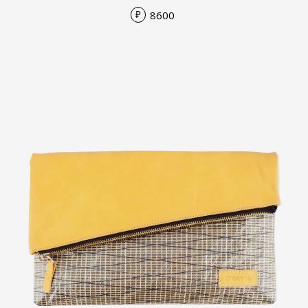
8600
₽