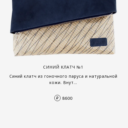
СИНИЙ КЛАТЧ №1
Синий клатч из гоночного паруса и натуральной
кожи. Внут…
8600
₽