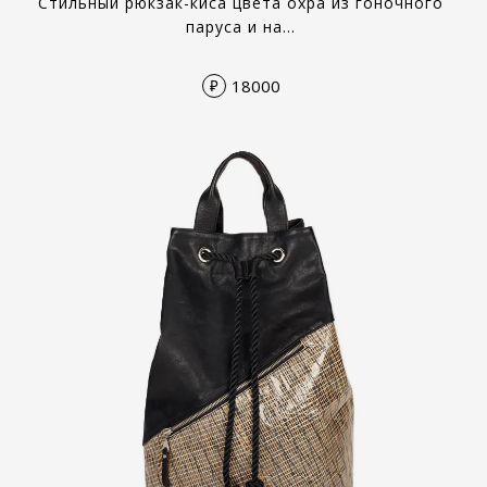
Стильный рюкзак-киса цвета охра из гоночного
паруса и на…
18000
₽