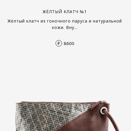
ЖЁЛТЫЙ КЛАТЧ №1
Жёлтый клатч из гоночного паруса и натуральной
кожи. Вну…
8600
₽