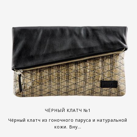
ЧЁРНЫЙ КЛАТЧ №1
Чёрный клатч из гоночного паруса и натуральной
кожи. Вну…